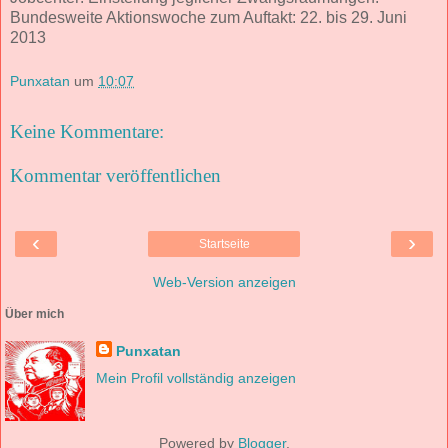
Bundesweite Aktionswoche zum Auftakt: 22. bis 29. Juni
2013
Punxatan
um
10:07
Keine Kommentare:
Kommentar veröffentlichen
‹
›
Startseite
Web-Version anzeigen
Über mich
Punxatan
Mein Profil vollständig anzeigen
Powered by
Blogger
.