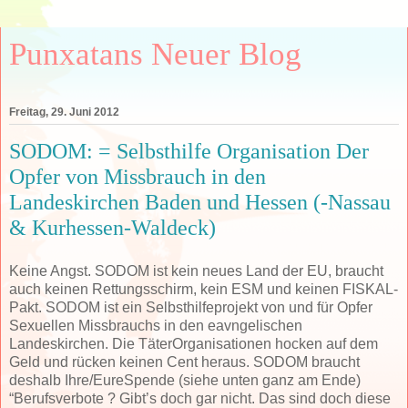
Punxatans Neuer Blog
Freitag, 29. Juni 2012
SODOM: = Selbsthilfe Organisation Der
Opfer von Missbrauch in den
Landeskirchen Baden und Hessen (-Nassau
& Kurhessen-Waldeck)
Keine Angst. SODOM ist kein neues Land der EU, braucht
auch keinen Rettungsschirm, kein ESM und keinen FISKAL-
Pakt. SODOM ist ein Selbsthilfeprojekt von und für Opfer
Sexuellen Missbrauchs in den eavngelischen
Landeskirchen. Die TäterOrganisationen hocken auf dem
Geld und rücken keinen Cent heraus. SODOM braucht
deshalb Ihre/EureSpende (siehe unten ganz am Ende)
“Berufsverbote ? Gibt’s doch gar nicht. Das sind doch diese