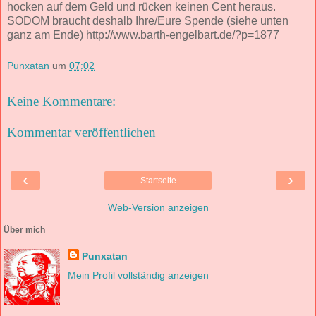
hocken auf dem Geld und rücken keinen Cent heraus.
SODOM braucht deshalb Ihre/Eure Spende (siehe unten
ganz am Ende) http://www.barth-engelbart.de/?p=1877
Punxatan
um
07:02
Keine Kommentare:
Kommentar veröffentlichen
‹
›
Startseite
Web-Version anzeigen
Über mich
Punxatan
Mein Profil vollständig anzeigen