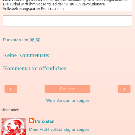
Die Türkei wirft ihm vor, Mitglied der "DHKP-C"(Revolutionäre
Volksbefreiungspartei-Front) zu sein.
Punxatan
um
08:50
Keine Kommentare:
Kommentar veröffentlichen
‹
›
Startseite
Web-Version anzeigen
Über mich
Punxatan
Mein Profil vollständig anzeigen