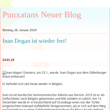
Punxatans Neuer Blog
Montag, 28. Januar 2019
Inan Dogan ist wieder frei!
24.01.19
Gestern, am 23.1., wurde Inan Dogan aus dem Oldenburger
Knast entlassen!
Er befindet sich seit heute wieder in Belgien.
Inan ist ein kurdischer kommunistischer Aktivist aus Dersim. 2010 ist er als
Geflüchteter nach Belgien gekommen und lebt seitdem in Lüttich. Am 15.
Dezember wurde er in Deutschland auf Grundlage eines von der Türkei
eingereichten Interpol-Haftbefehls festgenommen, als er sich auf dem Weg
nach Hamburg zu einer Solidaritätsveranstaltung für Musa Asoglu befand.