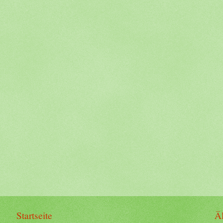
Startseite
Äl