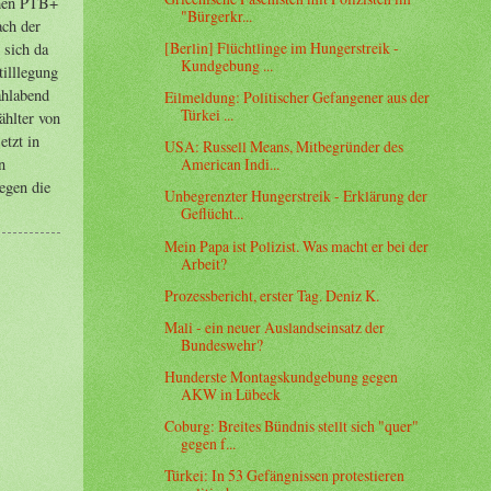
"Bürgerkr...
[Berlin] Flüchtlinge im Hungerstreik -
Kundgebung ...
Eilmeldung: Politischer Gefangener aus der
Türkei ...
USA: Russell Means, Mitbegründer des
American Indi...
Unbegrenzter Hungerstreik - Erklärung der
Geflücht...
Mein Papa ist Polizist. Was macht er bei der
Arbeit?
Prozessbericht, erster Tag. Deniz K.
Mali - ein neuer Auslandseinsatz der
Bundeswehr?
Hunderste Montagskundgebung gegen
AKW in Lübeck
Coburg: Breites Bündnis stellt sich "quer"
gegen f...
Türkei: In 53 Gefängnissen protestieren