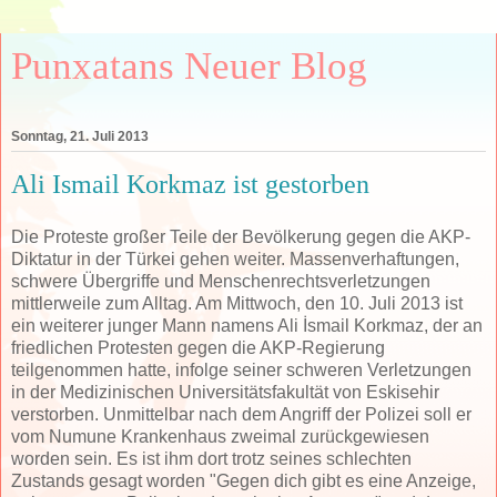
Punxatans Neuer Blog
Sonntag, 21. Juli 2013
Ali Ismail Korkmaz ist gestorben
Die Proteste großer Teile der Bevölkerung gegen die AKP-
Diktatur in der Türkei gehen weiter. Massenverhaftungen,
schwere Übergriffe und Menschenrechtsverletzungen
mittlerweile zum Alltag. Am Mittwoch, den 10. Juli 2013 ist
ein weiterer junger Mann namens Ali İsmail Korkmaz, der an
friedlichen Protesten gegen die AKP-Regierung
teilgenommen hatte, infolge seiner schweren Verletzungen
in der Medizinischen Universitätsfakultät von Eskisehir
verstorben. Unmittelbar nach dem Angriff der Polizei soll er
vom Numune Krankenhaus zweimal zurückgewiesen
worden sein. Es ist ihm dort trotz seines schlechten
Zustands gesagt worden "Gegen dich gibt es eine Anzeige,