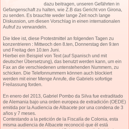
dazu beitragen, unseren Gefährten in
Gefangenschaft zu halten, wie Z.B das Gericht von Girona,
zu senden. Es brauchte weder lange Zeit noch lange
Diskussion, um diesen Vorschlag in einen internationalen
Aufruf zu verwandeln.
Die Idee ist, diese Protestmittel an folgenden Tagen zu
konzentrieren : Mittwoch den 8.ten, Donnerstag den 9.ten
und Freitag den 10.ten Juni.
Hierbei ein Beispiel von Text (auf Spanisch und mit
deutscher Übersetzung), das benutzt werden kann, um ein
Fax an die verschiedenen untenstehenden Nummern, zu
schicken. Die Telefonnummern können auch blockiert
werden mit einer Menge Anrufe, die Gabriels sofortige
Freilassung forden.
En enero del 2013, Gabriel Pombo da Silva fue extraditado
de Alemania bajo una orden europea de extradición (OEDE)
emitida por la Audiencia de Albacete por una condena de 3
años y 7 meses.
Contestando a la petición de la Fiscalía de Colonia, esta
misma audiencia de Albacete reconoció que él está