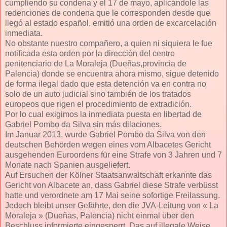
cumpliendo su condena y el 17 de mayo, aplicándole las
redenciones de condena que le corresponden desde que
llegó al estado español, emitió una orden de excarcelación
inmediata.
No obstante nuestro compañero, a quien ni siquiera le fue
notificada esta orden por la dirección del centro
penitenciario de La Moraleja (Dueñas,provincia de
Palencia) donde se encuentra ahora mismo, sigue detenido
de forma ilegal dado que esta detención va en contra no
solo de un auto judicial sino también de los tratados
europeos que rigen el procedimiento de extradición.
Por lo cual exigimos la inmediata puesta en libertad de
Gabriel Pombo da Silva sin más dilaciones.
Im Januar 2013, wurde Gabriel Pombo da Silva von den
deutschen Behörden wegen eines vom Albacetes Gericht
ausgehenden Euroordens für eine Strafe von 3 Jahren und 7
Monate nach Spanien ausgeliefert.
Auf Ersuchen der Kölner Staatsanwaltschaft erkannte das
Gericht von Albacete an, dass Gabriel diese Strafe verbüsst
hatte und verordnete am 17 Mai seine sofortige Freilassung.
Jedoch bleibt unser Gefährte, den die JVA-Leitung von « La
Moraleja » (Dueñas, Palencia) nicht einmal über den
Beschluss informierte eingesperrt. Das auf illegale Weise,