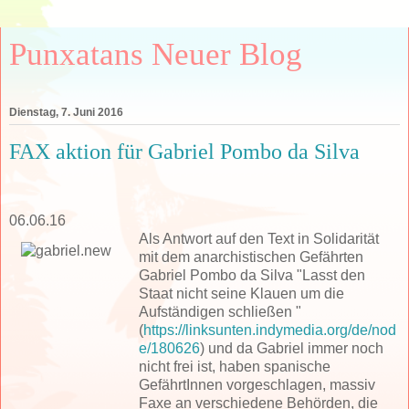
Punxatans Neuer Blog
Dienstag, 7. Juni 2016
FAX aktion für Gabriel Pombo da Silva
06.06.16
Als Antwort auf den Text in Solidarität
mit dem anarchistischen Gefährten
Gabriel Pombo da Silva "Lasst den
Staat nicht seine Klauen um die
Aufständigen schließen "
(
https://linksunten.indymedia.org/de/nod
e/180626
) und da Gabriel immer noch
nicht frei ist, haben spanische
GefährtInnen vorgeschlagen, massiv
Faxe an verschiedene Behörden, die