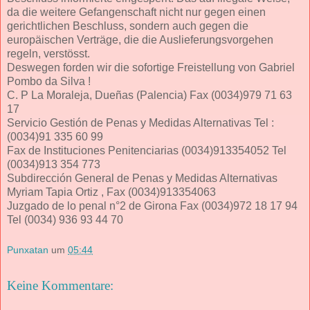
da die weitere Gefangenschaft nicht nur gegen einen
gerichtlichen Beschluss, sondern auch gegen die
europäischen Verträge, die die Auslieferungsvorgehen
regeln, verstösst.
Deswegen forden wir die sofortige Freistellung von Gabriel
Pombo da Silva !
C. P La Moraleja, Dueñas (Palencia) Fax (0034)979 71 63
17
Servicio Gestión de Penas y Medidas Alternativas Tel :
(0034)91 335 60 99
Fax de Instituciones Penitenciarias (0034)913354052 Tel
(0034)913 354 773
Subdirección General de Penas y Medidas Alternativas
Myriam Tapia Ortiz , Fax (0034)913354063
Juzgado de lo penal n°2 de Girona Fax (0034)972 18 17 94
Tel (0034) 936 93 44 70
Punxatan
um
05:44
Keine Kommentare: