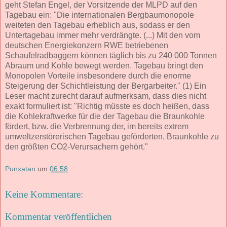
geht Stefan Engel, der Vorsitzende der MLPD auf den
Tagebau ein: "Die internationalen Bergbaumonopole
weiteten den Tagebau erheblich aus, sodass er den
Untertagebau immer mehr verdrängte. (...) Mit den vom
deutschen Energiekonzern RWE betriebenen
Schaufelradbaggern können täglich bis zu 240 000 Tonnen
Abraum und Kohle bewegt werden. Tagebau bringt den
Monopolen Vorteile insbesondere durch die enorme
Steigerung der Schichtleistung der Bergarbeiter." (1) Ein
Leser macht zurecht darauf aufmerksam, dass dies nicht
exakt formuliert ist: "Richtig müsste es doch heißen, dass
die Kohlekraftwerke für die der Tagebau die Braunkohle
fördert, bzw. die Verbrennung der, im bereits extrem
umweltzerstörerischen Tagebau geförderten, Braunkohle zu
den größten CO2-Verursachern gehört."
Punxatan
um
06:58
Keine Kommentare:
Kommentar veröffentlichen