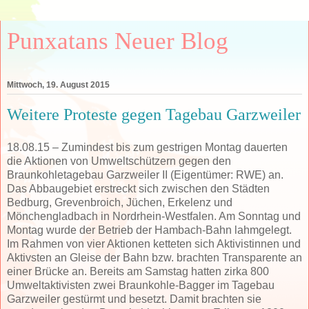
Punxatans Neuer Blog
Mittwoch, 19. August 2015
Weitere Proteste gegen Tagebau Garzweiler
18.08.15 – Zumindest bis zum gestrigen Montag dauerten
die Aktionen von Umweltschützern gegen den
Braunkohletagebau Garzweiler II (Eigentümer: RWE) an.
Das Abbaugebiet erstreckt sich zwischen den Städten
Bedburg, Grevenbroich, Jüchen, Erkelenz und
Mönchengladbach in Nordrhein-Westfalen. Am Sonntag und
Montag wurde der Betrieb der Hambach-Bahn lahmgelegt.
Im Rahmen von vier Aktionen ketteten sich Aktivistinnen und
Aktivsten an Gleise der Bahn bzw. brachten Transparente an
einer Brücke an. Bereits am Samstag hatten zirka 800
Umweltaktivisten zwei Braunkohle-Bagger im Tagebau
Garzweiler gestürmt und besetzt. Damit brachten sie